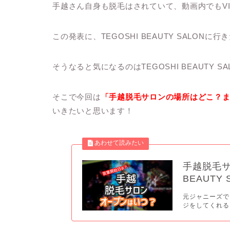
手越さん自身も脱毛はされていて、動画内でもV
この発表に、TEGOSHI BEAUTY SALON
そうなると気になるのはTEGOSHI BEAUTY
そこで今回は
「手越脱毛サロンの場所はどこ？ま
いきたいと思います！
手越脱毛サ
BEAUTY
元ジャニーズで
ジをしてくれるよ