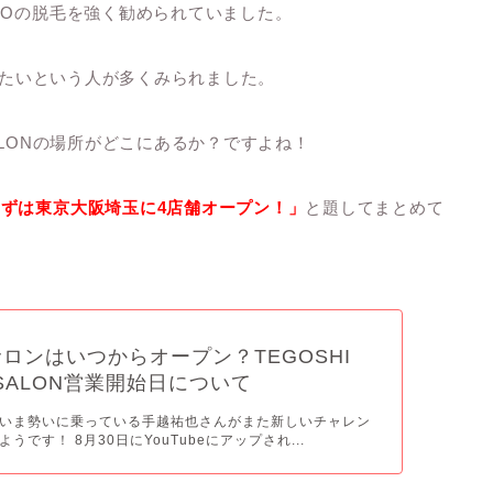
IOの脱毛を強く勧められていました。
に行きたいという人が多くみられました。
 SALONの場所がどこにあるか？ですよね！
ずは東京大阪埼玉に4店舗オープン！」
と題してまとめて
ロンはいつからオープン？TEGOSHI
 SALON営業開始日について
いま勢いに乗っている手越祐也さんがまた新しいチャレン
うです！ 8月30日にYouTubeにアップされ...