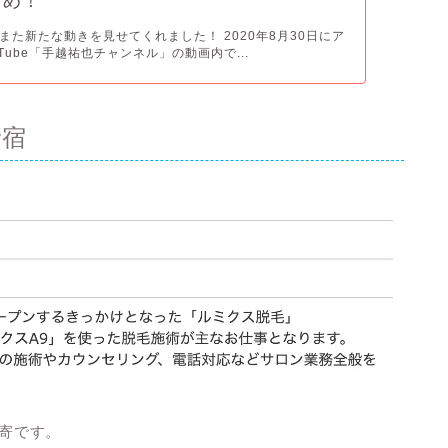
とめ！
また新たな動きを見せてくれました！ 2020年8月30日にア
Tube「手越祐也チャンネル」の動画内で...
新宿
最寄です。