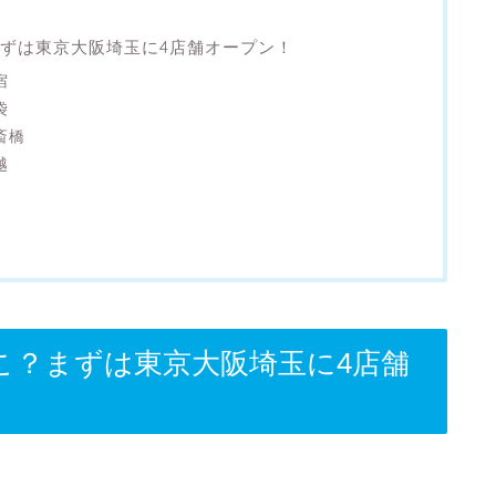
ずは東京大阪埼玉に4店舗オープン！
宿
袋
心斎橋
越
こ？まずは東京大阪埼玉に4店舗