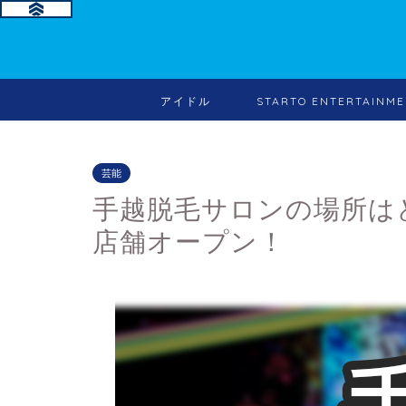
アイドル
STARTO ENTERTA
芸能
手越脱毛サロンの場所は
店舗オープン！