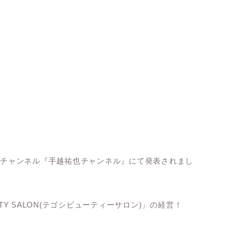
beチャンネル『手越祐也チャンネル』にて発表されまし
TY SALON(テゴシビューティーサロン)」の経営！