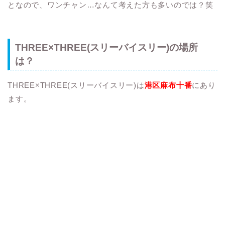
となので、ワンチャン…なんて考えた方も多いのでは？笑
THREE×THREE(スリーバイスリー)の場所
は？
THREE×THREE(スリーバイスリー)は
港区麻布十番
にあり
ます。