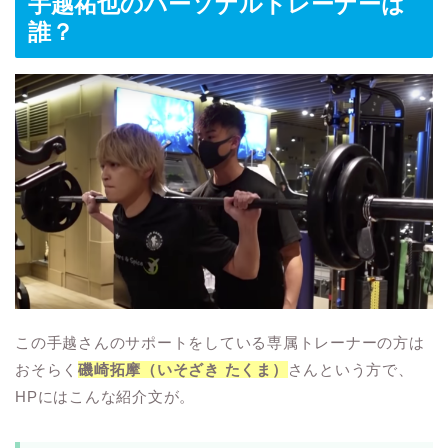
手越祐也のパーソナルトレーナーは
誰？
この手越さんのサポートをしている専属トレーナーの方は
おそらく
磯崎拓摩（いそざき たくま）
さんという方で、
HPにはこんな紹介文が。