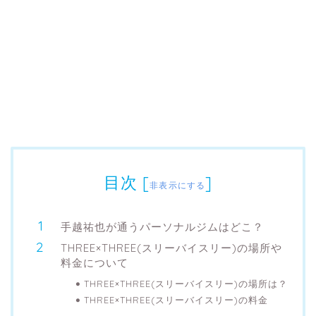
目次
[
]
非表示にする
手越祐也が通うパーソナルジムはどこ？
THREE×THREE(スリーバイスリー)の場所や
料金について
THREE×THREE(スリーバイスリー)の場所は？
THREE×THREE(スリーバイスリー)の料金