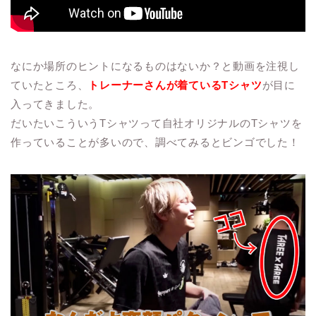
なにか場所のヒントになるものはないか？と動画を注視し
ていたところ、
トレーナーさんが着ているTシャツ
が目に
入ってきました。
だいたいこういうTシャツって自社オリジナルのTシャツを
作っていることが多いので、調べてみるとビンゴでした！