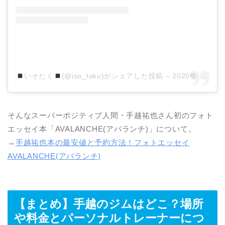
いそたく
(@iso_taku)がシェアした投稿
–
2020年 6月月9日午前4時13分PDT
そんなスーパーポジティブ人間・手越祐也さん初のフォト
エッセイ本「AVALANCHE(アバランチ)」について。
→
手越祐也本の最安値と予約方法！フォトエッセイ
AVALANCHE(アバランチ)
【まとめ】手越のジムはどこ？場所
や料金とパーソナルトレーナーにつ