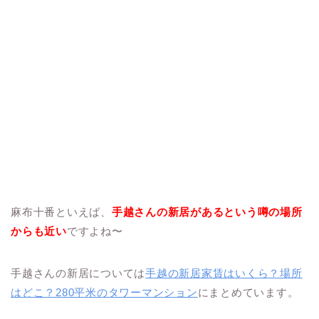
麻布十番といえば、
手越さんの新居があるという噂の場所
からも近い
ですよね〜
手越さんの新居については
手越の新居家賃はいくら？場所
はどこ？280平米のタワーマンション
にまとめています。