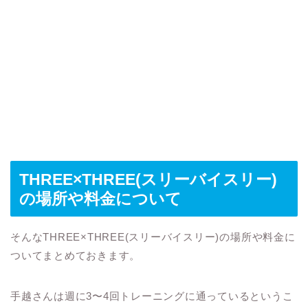
THREE×THREE(スリーバイスリー)
の場所や料金について
そんなTHREE×THREE(スリーバイスリー)の場所や料金に
ついてまとめておきます。
手越さんは週に3〜4回トレーニングに通っているというこ