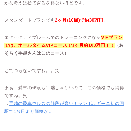
かな考えは捨てざるを得ないほどです。
スタンダードプランでも
2ヶ月(16回)で約30万円
。
エグゼクティブルームでのトレーニングになる
VIPプラン
では、オールタイムVIPコースで3ヶ月約100万円
！！
（お
そらく手越さんはこのコース）
とてつもないですね。。笑
まぁ、愛車の値段も半端じゃないので、この価格でも納得
ですね。笑
→
手越の愛車ウルスの値段が高い！ランボルギーニ初の四
駆で1台目より価格が…