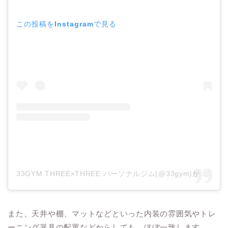
この投稿をInstagramで見る
33GYM THREE×THREE パーソナルジム(@33gym)がシェアした投稿
また、天井や棚、マットなどといった内装の雰囲気やトレ
ーニング器具の配置などからしても、ほぼ一致します。