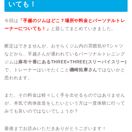
いても！
今回は
「手越のジムはどこ？場所や料金とパーソナルトレ
ーナーについても！」
と題してまとめていきました。
断定はできませんが、おそらくジム内の雰囲気やTシャツ
などから、手越さんが通われているパーソナルトレニング
ジムは
麻布十番にあるTHREE×THREE(スリーバイスリー)
で、トレーナーはいそたくこと
磯崎拓摩さん
ではないかと
思われます。
また、その料金は軽々しく手を出せるものではありません
が、本気で肉体改造をしたいという方は一度体験に行って
みても良いのではないでしょうか？
最後までお読みいただきありがとうございます！