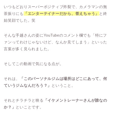
いつもどおりスーパーポジティブ炸裂で、カメラマンの無
茶振りにも
「エンターテイナーだから、答えちゃう」
と終
始笑顔でした。笑
そんな手越さんの姿にYouTubeのコメント欄でも「特にフ
ァンってわけじゃないけど、なんか見てしまう」といった
言葉が多く見られました。
そしてこの動画で気になる点が。
それは、
「このパーソナルジムは場所はどこにあって、何
ていうジムなんだろう？」
ということ。
それとチラチラと映る
「イケメントレーナーさんが誰なの
か？」
といことです。