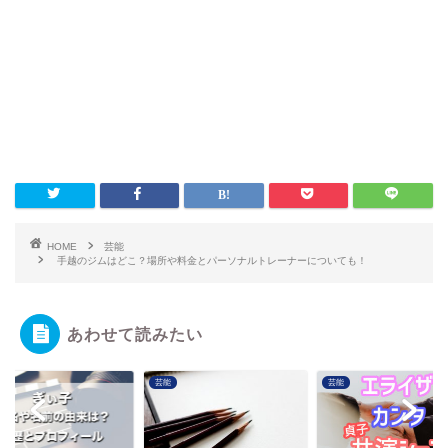
HOME
芸能
手越のジムはどこ？場所や料金とパーソナルトレーナーについても！
あわせて読みたい
芸能
芸能