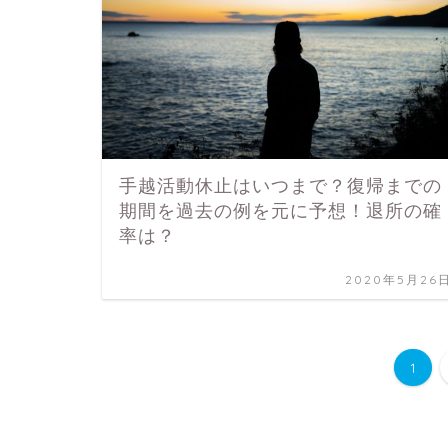
手越活動休止はいつまで？復帰までの
期間を過去の例を元に予想！退所の確
率は？
2020年5月26
1