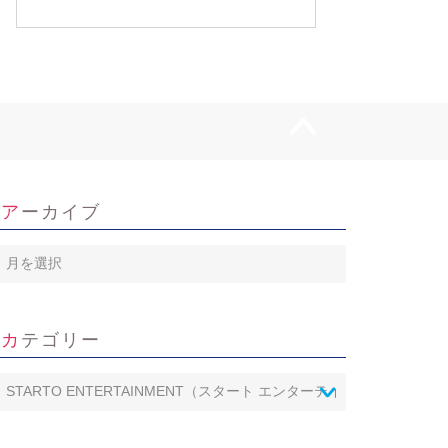
アーカイブ
ア
ー
カ
イ
カテゴリー
ブ