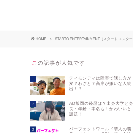
HOME
STARTO ENTERTAINMENT（スタート 
この記事が人気です
ティモンディは障害で話し方が
1
変？わざと？高岸が嫌いな人続
出！？
AD飯岡の経歴は？出身大学と
2
長・年齢・本名も！かわいいと
話題！
パーフェクトワールド晴人の義
3