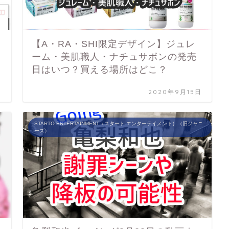
【A・RA・SHI限定デザイン】ジュレ
ーム・美肌職人・ナチュサボンの発売
日はいつ？買える場所はどこ？
日
2020年9月15日
STARTO ENTERTAINMENT（スタート エンターテイメント）（旧ジャニ
ーズ）