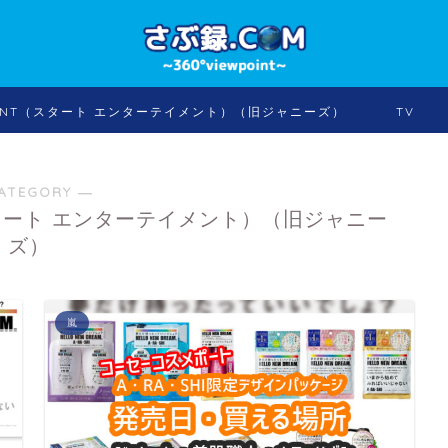
INMENT（スタート エンターテイメント）（旧ジャニーズ）
TV
ATEGORY ―
T（スタート エンターテイメント）（旧ジャニー
ズ）
嵐