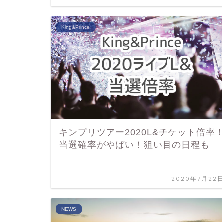
King&Prince
キンプリツアー2020L&チケット倍率
当選確率がやばい！狙い目の日程も
2020年7月22
NEWS