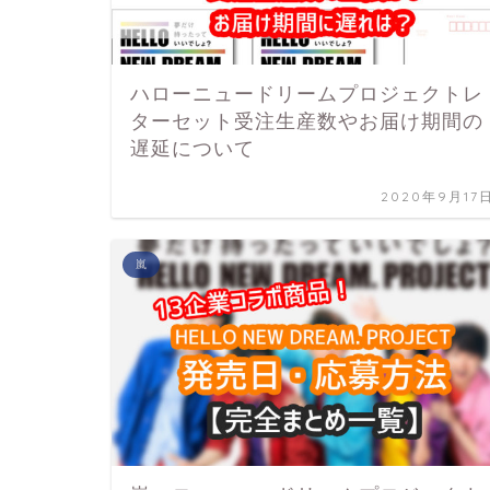
ハローニュードリームプロジェクトレ
ターセット受注生産数やお届け期間の
遅延について
2020年9月17
嵐