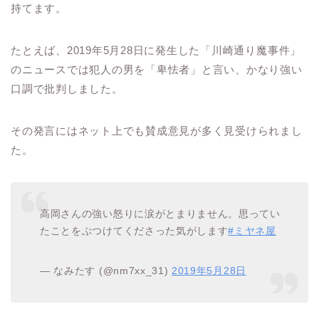
持てます。
たとえば、2019年5月28日に発生した「川崎通り魔事件」
のニュースでは犯人の男を「卑怯者」と言い、かなり強い
口調で批判しました。
その発言にはネット上でも賛成意見が多く見受けられまし
た。
高岡さんの強い怒りに涙がとまりません。思ってい
たことをぶつけてくださった気がします
#ミヤネ屋
— なみたす (@nm7xx_31)
2019年5月28日