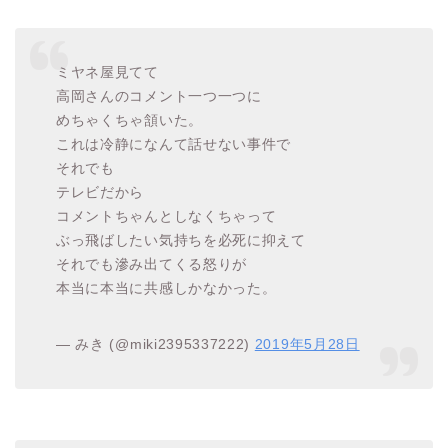
ミヤネ屋見てて
高岡さんのコメント一つ一つに
めちゃくちゃ頷いた。
これは冷静になんて話せない事件で
それでも
テレビだから
コメントちゃんとしなくちゃって
ぶっ飛ばしたい気持ちを必死に抑えて
それでも滲み出てくる怒りが
本当に本当に共感しかなかった。
— みき (@miki2395337222)
2019年5月28日