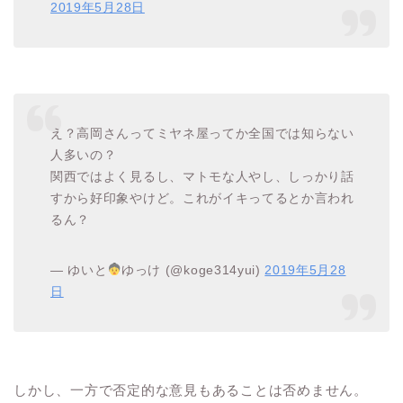
2019年5月28日
え？高岡さんってミヤネ屋ってか全国では知らない
人多いの？
関西ではよく見るし、マトモな人やし、しっかり話
すから好印象やけど。これがイキってるとか言われ
るん？
— ゆいと
ゆっけ (@koge314yui)
2019年5月28
日
しかし、一方で否定的な意見もあることは否めません。