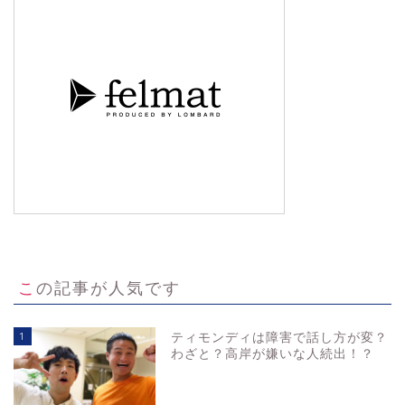
この記事が人気です
1
ティモンディは障害で話し方が変？
わざと？高岸が嫌いな人続出！？