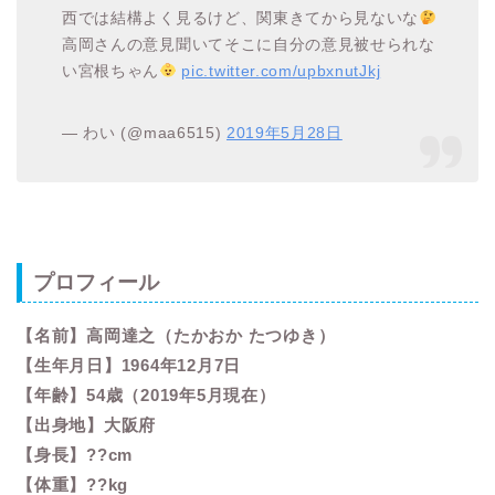
西では結構よく見るけど、関東きてから見ないな
高岡さんの意見聞いてそこに自分の意見被せられな
い宮根ちゃん
pic.twitter.com/upbxnutJkj
— わい (@maa6515)
2019年5月28日
プロフィール
【名前】高岡達之（たかおか たつゆき）
【生年月日】1964年12月7日
【年齢】54歳（2019年5月現在）
【出身地】大阪府
【身長】??cm
【体重】??kg