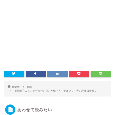
HOME
芸能
高岡達之コメンテーターの発言が偉そうでやばい？内容の評価は賛否？
あわせて読みたい