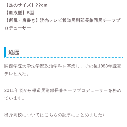
【足のサイズ】??cm
【血液型】B型
【所属・肩書き】読売テレビ報道局副部長兼同局チーフプ
ロデューサー
経歴
関西学院大学法学部政治学科を卒業し、その後1988年読売
テレビ入社。
2011年頃から報道局副部長兼チーフプロデューサーを務め
ています。
出身高校についてはこちらの記事にまとめました↓