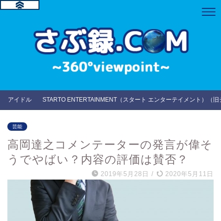
アイドル
STARTO ENTERTAINMENT（スタート エンターテイメント）（
芸能
高岡達之コメンテーターの発言が偉そ
うでやばい？内容の評価は賛否？
2019年5月28日
/
2020年5月11日