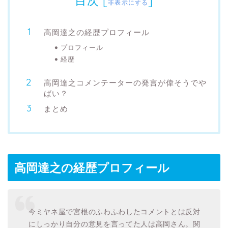
目次
[
]
非表示にする
高岡達之の経歴プロフィール
プロフィール
経歴
高岡達之コメンテーターの発言が偉そうでや
ばい？
まとめ
高岡達之の経歴プロフィール
今ミヤネ屋で宮根のふわふわしたコメントとは反対
にしっかり自分の意見を言ってた人は高岡さん。関