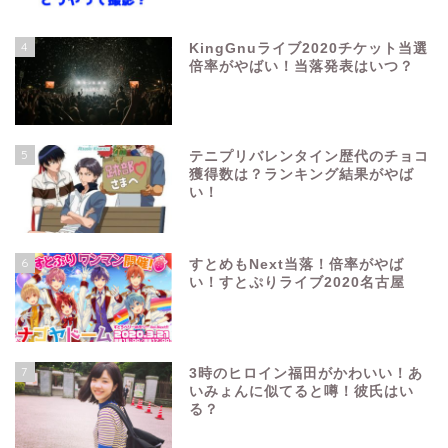
4
KingGnuライブ2020チケット当選
倍率がやばい！当落発表はいつ？
5
テニプリバレンタイン歴代のチョコ
獲得数は？ランキング結果がやば
い！
6
すとめもNext当落！倍率がやば
い！すとぷりライブ2020名古屋
7
3時のヒロイン福田がかわいい！あ
いみょんに似てると噂！彼氏はい
る？