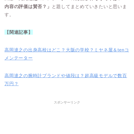
内容の評価は賛否？」
と題してまとめていきたいと思いま
す。
【関連記事】
高岡達之の出身高校はどこ？大阪の学校？ミヤネ屋＆tenコ
メンテーター
高岡達之の腕時計ブランドや値段は？超高級モデルで数百
万円？
スポンサーリンク