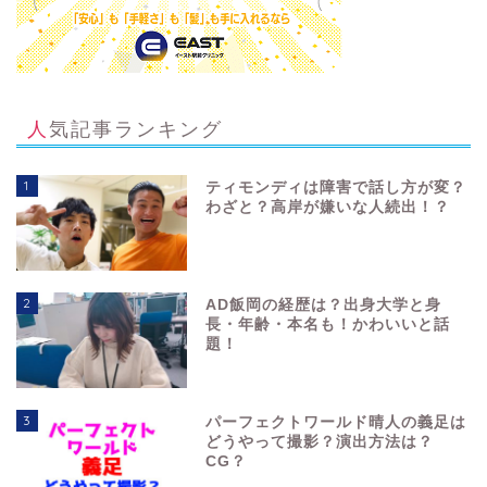
人気記事ランキング
1
ティモンディは障害で話し方が変？
わざと？高岸が嫌いな人続出！？
2
AD飯岡の経歴は？出身大学と身
長・年齢・本名も！かわいいと話
題！
3
パーフェクトワールド晴人の義足は
どうやって撮影？演出方法は？
CG？