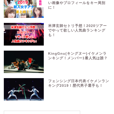
い画像やプロフィールをキー局別
に！
米津玄師セトリ予想！2020ツアー
でやって欲しい人気曲ランキング
も！
KingGnu(キングヌー)イケメンラ
ンキング！メンバー1番人気は誰？
フェンシング日本代表イケメンラン
キング2019！歴代男子選手も！