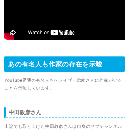
あの有名人も作家の存在を示唆
YouTube界隈の有名人もへライザー総統さんに作家がいる
ことを示唆しています。
中田敦彦さん
上記でも取り上げた中田敦彦さんは自身のサブチャンネル