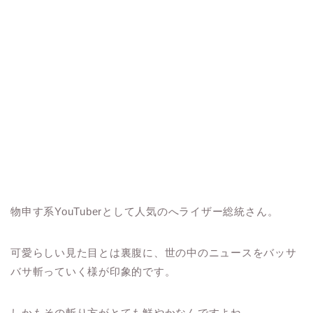
物申す系YouTuberとして人気のへライザー総統さん。
可愛らしい見た目とは裏腹に、世の中のニュースをバッサ
バサ斬っていく様が印象的です。
しかもその斬り方がとても鮮やかなんですよね。