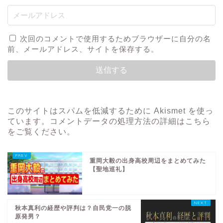
次回のコメントで使用するためブラウザーに自分の名
前、メールアドレス、サイトを保存する。
このサイトはスパムを低減するために Akismet を使っ
ています。
コメントデータの処理方法の詳細はこちら
をご覧ください
。
重岡大毅の出身高校周辺をまとめてみた
【聖地巡礼】
秋本真利の経歴や評判は？自民党一の脱
原発男？