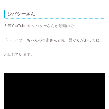
シバターさん
人気YouTuberのシバターさんが動画内で
「へライザーちゃんの作家さんと俺、繋がりがあってね」
と話しています。