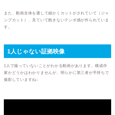
また、動画全体を通して細かくカットがされていて（ジャ
ンプカット）、見ていて飽きないテンポ感が作られていま
す。
1人じゃない証拠映像
1人で撮っていないことがわかる動画があります。構成作
家かどうかはわかりませんが、明らかに第三者が手持ちで
撮影していますね↓