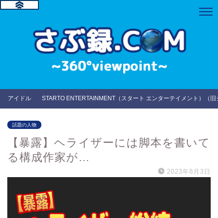
アイドル
STARTO ENTERTAINMENT（スタート エンターテイメント）（
話題の人物
【暴露】ヘライザーには脚本を書いて
る構成作家が…
2023年8月3日