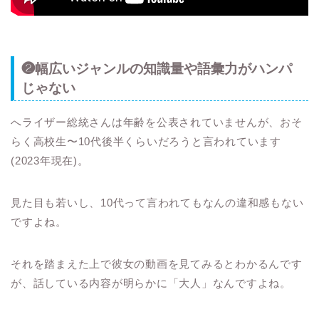
❷幅広いジャンルの知識量や語彙力がハンパ
じゃない
へライザー総統さんは年齢を公表されていませんが、おそ
らく高校生〜10代後半くらいだろうと言われています
(2023年現在)。
見た目も若いし、10代って言われてもなんの違和感もない
ですよね。
それを踏まえた上で彼女の動画を見てみるとわかるんです
が、話している内容が明らかに「大人」なんですよね。