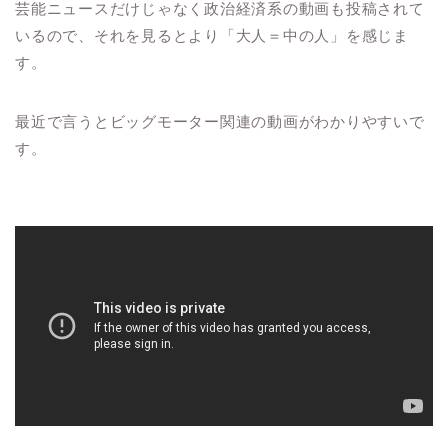
芸能ニュースだけじゃなく政治経済系の動画も投稿されて
いるので、それを見るとより「大人＝中の人」を感じま
す。
最近で言うとビッグモーター関連の動画がわかりやすいで
す。