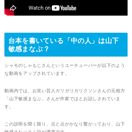
台本を書いている「中の人」は山下
敏感まなぶ？
シャモのしゃもじさんというユーチューバーが以下のよう
な動画をアップされています。
動画内では、お笑い芸人ガリガリガリクソンさんの元相方
「山下敏感まなぶ」さんが作家ではとお話しされていま
す。
この説明を聞く限り、点と点がかなり繋がっており、山下
敏感まなぶさん説が濃厚です。