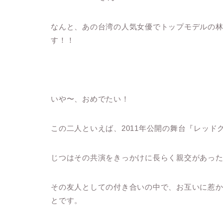
なんと、あの台湾の人気女優でトップモデルの
す！！
いや〜、おめでたい！
この二人といえば、2011年公開の舞台『レッド
じつはその共演をきっかけに長らく親交があっ
その友人としての付き合いの中で、お互いに惹
とです。