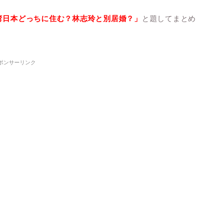
台湾日本どっちに住む？林志玲と別居婚？」
と題してまとめ
ポンサーリンク