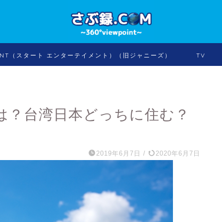
INMENT（スタート エンターテイメント）（旧ジャニーズ）
TV
所は？台湾日本どっちに住む？
2019年6月7日
/
2020年6月7日