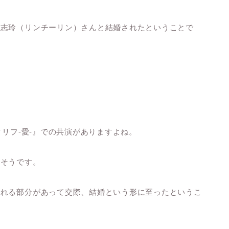
林志玲（リンチーリン）さんと結婚されたということで
クリフ-愛-』での共演がありますよね。
たそうです。
かれる部分があって交際、結婚という形に至ったというこ