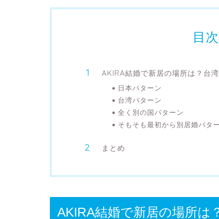
目
AKIRA結婚で新居の場所は？
日本パターン
台湾パターン
全く別の国パターン
そもそも最初から別居婚パタ
まとめ
AKIRA結婚で新居の場所