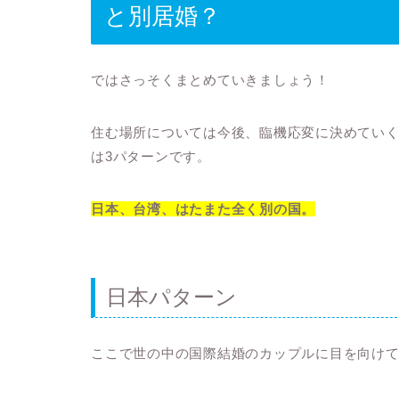
と別居婚？
ではさっそくまとめていきましょう！
住む場所については今後、臨機応変に決めていく
は3パターンです。
日本、台湾、はたまた全く別の国。
日本パターン
ここで世の中の国際結婚のカップルに目を向け