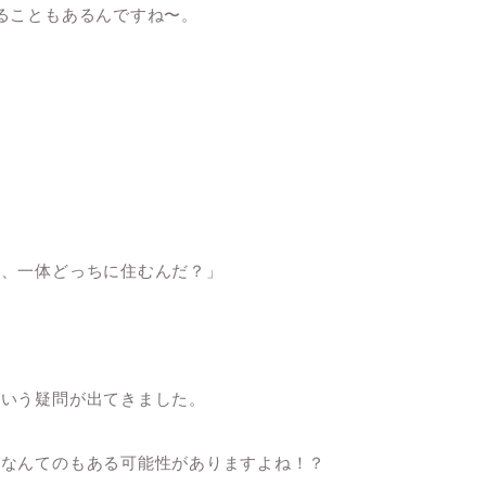
ることもあるんですね〜。
。
ど、一体どっちに住むんだ？」
という疑問が出てきました。
」なんてのもある可能性がありますよね！？