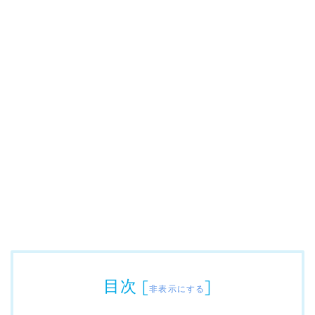
目次
[
]
非表示にする