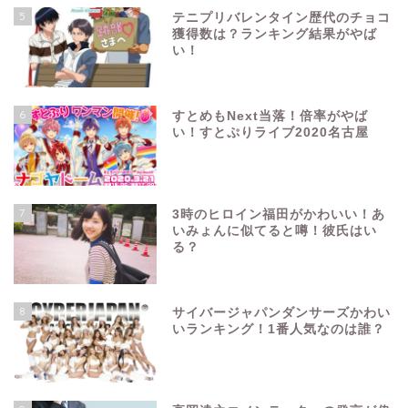
5
テニプリバレンタイン歴代のチョコ
獲得数は？ランキング結果がやば
い！
6
すとめもNext当落！倍率がやば
い！すとぷりライブ2020名古屋
7
3時のヒロイン福田がかわいい！あ
いみょんに似てると噂！彼氏はい
る？
8
サイバージャパンダンサーズかわい
いランキング！1番人気なのは誰？