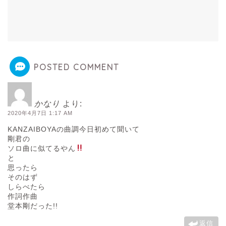
POSTED COMMENT
かなり
より:
2020年4月7日 1:17 AM
KANZAIBOYAの曲調今日初めて聞いて
剛君の
ソロ曲に似てるやん
と
思ったら
そのはず
しらべたら
作詞作曲
堂本剛だった!!
返信