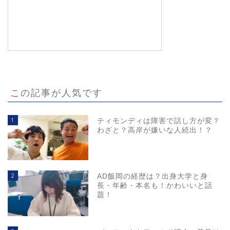
この記事が人気です
1
ティモンディは障害で話し方が変？
わざと？高岸が嫌いな人続出！？
2
AD飯岡の経歴は？出身大学と身
長・年齢・本名も！かわいいと話
題！