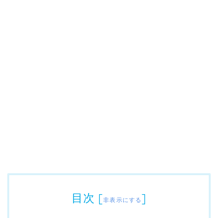
目次
[
]
非表示にする