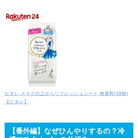
ビオレ メイクの上からリフレッシュシート 無香料(28枚)
【ビオレ】
【番外編】なぜひんやりするの？冷