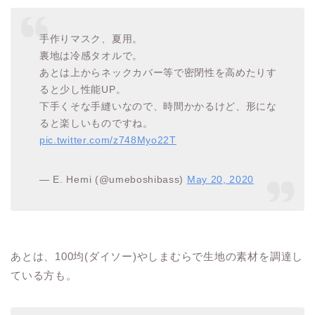
手作りマスク、夏用。
裏地は冷感タオルで。
あとは上からネックカバー等で密閉性を高めたりす
ると少し性能UP。
下手くそな手縫いなので、時間かかるけど、形にな
ると楽しいものですね。
pic.twitter.com/z748Myo22T
— E. Hemi (@umeboshibass)
May 20, 2020
あとは、100均(ダイソー)やしまむらで生地の素材を調達し
ている方も。