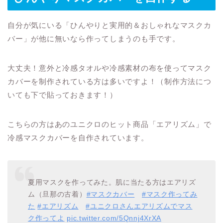
自分が気にいる「ひんやりと実用的＆おしゃれなマスクカ
バー」が他に無いなら作ってしまうのも手です。
大丈夫！意外と冷感タオルや冷感素材の布を使ってマスク
カバーを制作されている方は多いですよ！（制作方法につ
いても下で貼っておきます！）
こちらの方はあのユニクロのヒット商品「エアリズム」で
冷感マスクカバーを自作されています。
夏用マスクを作ってみた。肌に当たる方はエアリズ
ム（旦那の古着）
#マスクカバー
#マスク作ってみ
た
#エアリズム
#ユニクロさんエアリズムでマス
ク作ってよ
pic.twitter.com/5Qnnj4XrXA