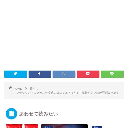
HOME
暮らし
プラッツのマスクカバー冷感の口コミは？ひんやり気持ちいいのか評判まとめ！
あわせて読みたい
し
暮らし
暮らし