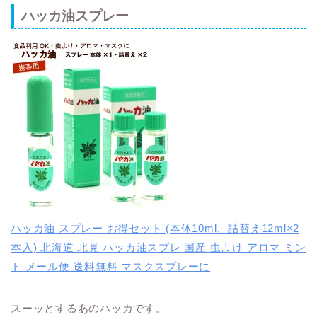
ハッカ油スプレー
ハッカ油 スプレー お得セット (本体10ml、詰替え12ml×2
本入) 北海道 北見 ハッカ油スプレ 国産 虫よけ アロマ ミン
ト メール便 送料無料 マスクスプレーに
スーッとするあのハッカです。