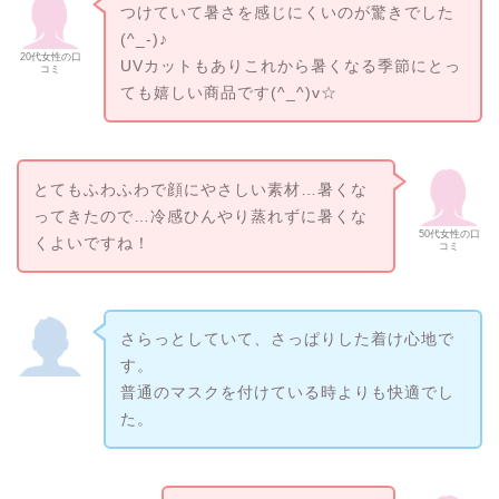
つけていて暑さを感じにくいのが驚きでした
(^_-)♪
20代女性の口
UVカットもありこれから暑くなる季節にとっ
コミ
ても嬉しい商品です(^_^)v☆
とてもふわふわで顔にやさしい素材…暑くな
ってきたので…冷感ひんやり蒸れずに暑くな
50代女性の口
くよいですね！
コミ
さらっとしていて、さっぱりした着け心地で
す。
普通のマスクを付けている時よりも快適でし
た。