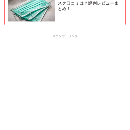
スク口コミは？評判レビューま
とめ！
スポンサーリンク