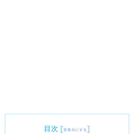
目次
[
]
非表示にする