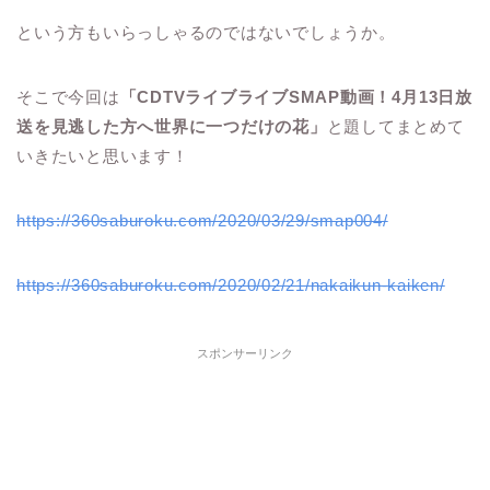
という方もいらっしゃるのではないでしょうか。
そこで今回は
「CDTVライブライブSMAP動画！4月13日放
送を見逃した方へ世界に一つだけの花」
と題してまとめて
いきたいと思います！
https://360saburoku.com/2020/03/29/smap004/
https://360saburoku.com/2020/02/21/nakaikun-kaiken/
スポンサーリンク