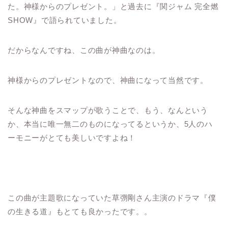
た。神様からのプレゼント。」と過去に『関ジャム 完全燃
SHOW』で語られていました。
だからなんですね、この曲が神曲なのは。
神様からのプレゼントなので、神曲になって当然です。
そんな神曲をスマップが歌うことで、もう、なんという
か、本当に唯一無二のものになってるというか、5人のハ
ーモニーがとても美しいですよね！
この曲が主題歌になっていた草彅剛さん主演のドラマ『僕
の生きる道』もとても良かったです。。