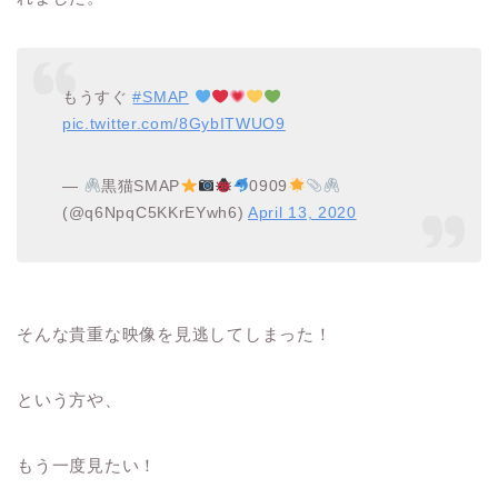
もうすぐ
#SMAP
pic.twitter.com/8GybITWUO9
—
黒猫SMAP
0909
(@q6NpqC5KKrEYwh6)
April 13, 2020
そんな貴重な映像を見逃してしまった！
という方や、
もう一度見たい！