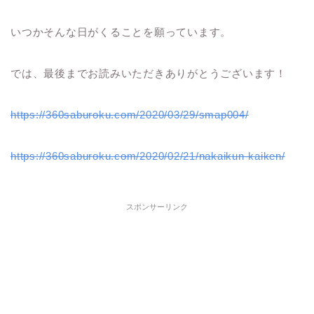
いつかそんな日がくることを願っています。
では、最後までお読みいただきありがとうございます！
https://360saburoku.com/2020/03/29/smap004/
https://360saburoku.com/2020/02/21/nakaikun-kaiken/
スポンサーリンク