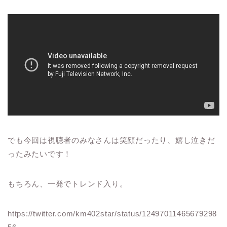
でも今回は視聴者のみなさんは笑顔だったり、嬉し泣きだ
ったみたいです！
もちろん、一発でトレンド入り。
https://twitter.com/km402star/status/12497011465679298