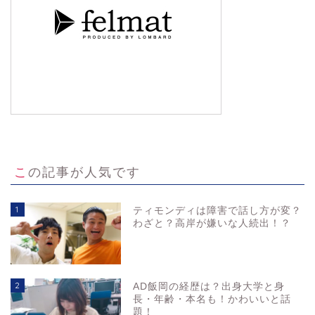
この記事が人気です
1
ティモンディは障害で話し方が変？
わざと？高岸が嫌いな人続出！？
2
AD飯岡の経歴は？出身大学と身
長・年齢・本名も！かわいいと話
題！