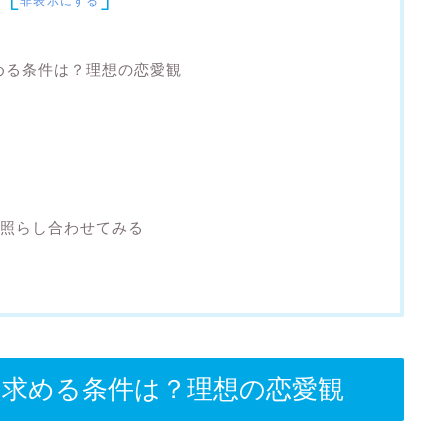
非表示にする
に求める条件は？理想の恋愛観
照らし合わせてみる
那)に求める条件は？理想の恋愛観