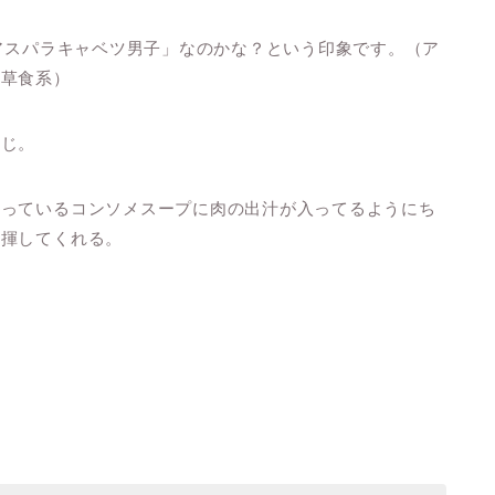
「アスパラキャベツ男子」なのかな？という印象です。（ア
の草食系）
感じ。
浸っているコンソメスープに肉の出汁が入ってるようにち
発揮してくれる。