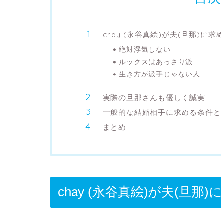
chay (永谷真絵)が夫(旦那)
絶対浮気しない
ルックスはあっさり派
生き方が派手じゃない人
実際の旦那さんも優しく誠実
一般的な結婚相手に求める条件と
まとめ
chay (永谷真絵)が夫(旦