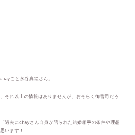
chayこと永谷真絵さん。
ど、それ以上の情報はありませんが、おそらく御曹司だろ
「過去にchayさん自身が語られた結婚相手の条件や理想
と思います！