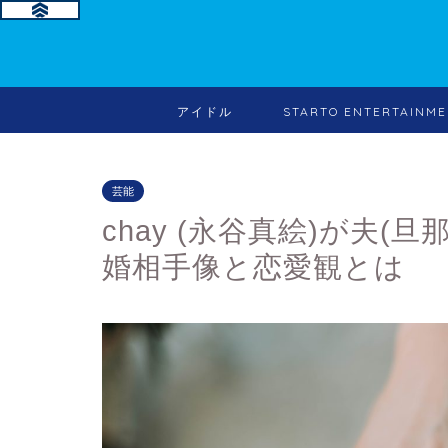
アイドル
STARTO ENTERTA
芸能
chay (永谷真絵)が夫
婚相手像と恋愛観とは