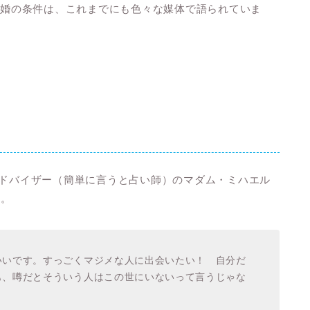
る結婚の条件は、これまでにも色々な媒体で語られていま
グアドバイザー（簡単に言うと占い師）のマダム・ミハエル
た。
いいです。すっごくマジメな人に出会いたい！ 自分だ
も、噂だとそういう人はこの世にいないって言うじゃな