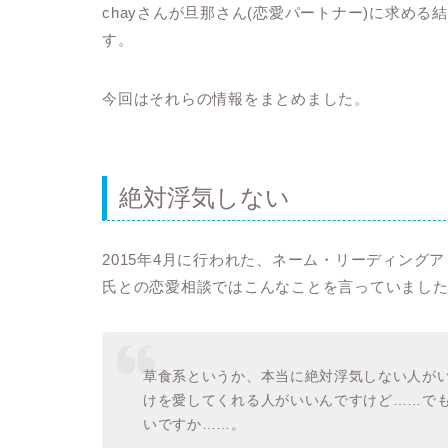
chayさんが旦那さん(恋愛パートナー)に求め
す。
今回はそれらの情報をまとめました。
絶対浮気しない
2015年4月に行われた、ネーム・リーディン
氏との恋愛相談ではこんなことを言っていまし
草食系というか、本当に絶対浮気しない人が
けを愛してくれる人がいいんですけど……で
いですか……。