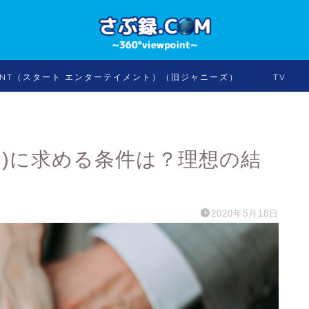
INMENT（スタート エンターテイメント）（旧ジャニーズ）
TV
(旦那)に求める条件は？理想の結
2020年5月18日