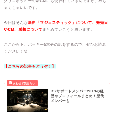
グリコポッキーの新CMにも使われているんですが、めち
ゃくちゃいいです。
今回はそんな
新曲「マジェスティック」について、発売日
やCM、感想について
まとめていこうと思います。
ここから下、ポッキー5本分の話をするので、ぜひお読み
ください！笑
【こちらの記事もどうぞ！】
B'zサポートメンバー2019の経
歴やプロフィールまとめ！歴代
メンバーも