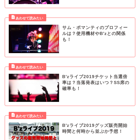
サム・ポマンティのプロフィー
ルは？使用機材やB'zとの関係
も！
B'zライブ2019チケット当選倍
率は？当落発表はいつ？SS席の
確率も！
B'zライブ2019グッズ販売開始
時間と何時から並ぶか予想！