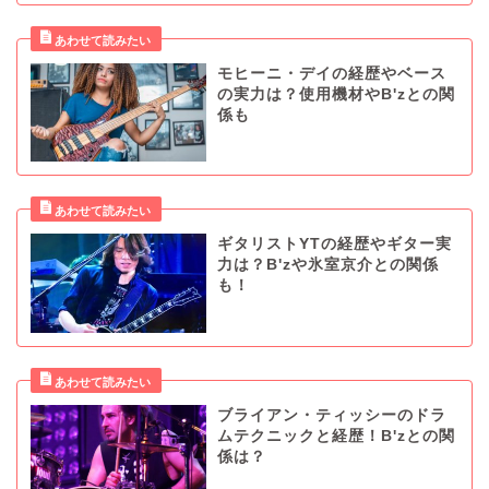
モヒーニ・デイの経歴やベース
の実力は？使用機材やB'zとの関
係も
ギタリストYTの経歴やギター実
力は？B'zや氷室京介との関係
も！
ブライアン・ティッシーのドラ
ムテクニックと経歴！B'zとの関
係は？