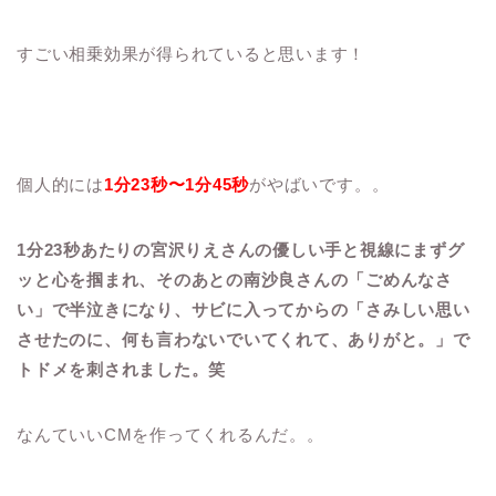
すごい相乗効果が得られていると思います！
個人的には
1分23秒〜1分45秒
がやばいです。。
1分23秒あたりの宮沢りえさんの優しい手と視線にまずグ
ッと心を掴まれ、そのあとの南沙良さんの「ごめんなさ
い」で半泣きになり、サビに入ってからの「さみしい思い
させたのに、何も言わないでいてくれて、ありがと。」で
トドメを刺されました。笑
なんていいCMを作ってくれるんだ。。