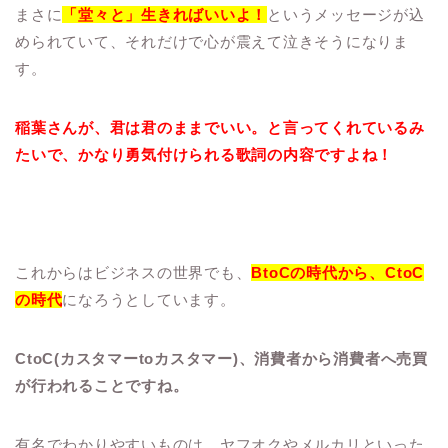
まさに
「堂々と」生きればいいよ！
というメッセージが込
められていて、それだけで心が震えて泣きそうになりま
す。
稲葉さんが、君は君のままでいい。と言ってくれているみ
たいで、かなり勇気付けられる歌詞の内容ですよね！
これからはビジネスの世界でも、
BtoCの時代から、CtoC
の時代
になろうとしています。
CtoC(カスタマーtoカスタマー)、消費者から消費者へ売買
が行われることですね。
有名でわかりやすいものは、ヤフオクやメルカリといった