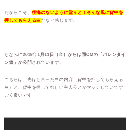
だからこそ、
後悔のないように堂々と！そんな風に背中を
押してもらえる曲
だなと感じます。
ちなみに
2019年1月11日（金）からは同CMの「バレンタイ
ン篇」が公開
されています。
こちらは、先ほど言った曲の内容（背中を押してもらえる
曲）と、背中を押して欲しい主人公とがマッチしていてす
ごく良いです！