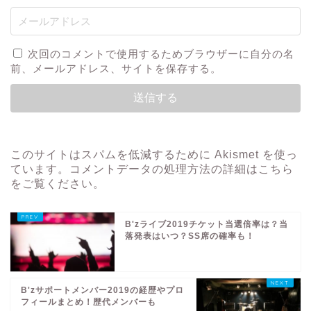
次回のコメントで使用するためブラウザーに自分の名
前、メールアドレス、サイトを保存する。
このサイトはスパムを低減するために Akismet を使っ
ています。
コメントデータの処理方法の詳細はこちら
をご覧ください
。
B'zライブ2019チケット当選倍率は？当
落発表はいつ？SS席の確率も！
B'zサポートメンバー2019の経歴やプロ
フィールまとめ！歴代メンバーも