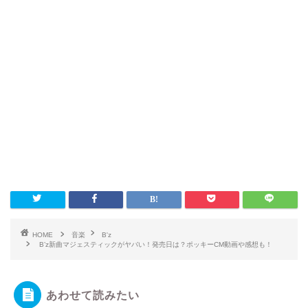
HOME
音楽
B'z
B’z新曲マジェスティックがヤバい！発売日は？ポッキーCM動画や感想も！
あわせて読みたい