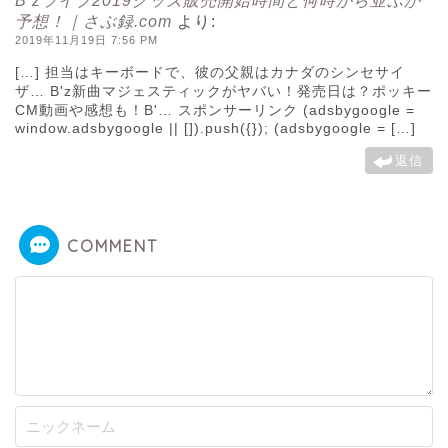
B’zライブ2019グッズ販売開始時間と何時から並ぶか
予想！｜さぶ録.com
より:
2019年11月19日 7:56 PM
[…] 担当はキーボードで、彼の父親はカナダのシンセサイ
ザ… B'z新曲マジェスティックがヤバい！発売日は？ポッキー
CM動画や感想も！B'… スポンサーリンク (adsbygoogle =
window.adsbygoogle || []).push({}); (adsbygoogle = […]
返信
COMMENT