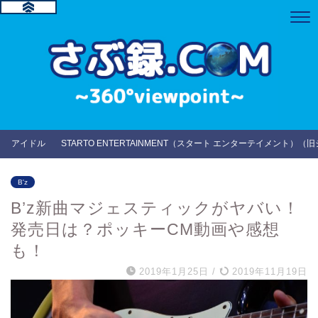
アイドル
STARTO ENTERTAINMENT（スタート エンターテイメント）（
B'z
B’z新曲マジェスティックがヤバい！
発売日は？ポッキーCM動画や感想
も！
2019年1月25日
/
2019年11月19日