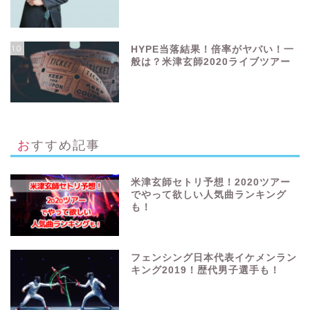
10
HYPE当落結果！倍率がヤバい！一
般は？米津玄師2020ライブツアー
おすすめ記事
米津玄師セトリ予想！2020ツアー
でやって欲しい人気曲ランキング
も！
フェンシング日本代表イケメンラン
キング2019！歴代男子選手も！