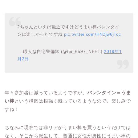
2ちゃんといえば最近ですけどうまい棒バレンタイ
ンは楽しかったですね
pic.twitter.com/H4Djw6jTcc
— 暇人@自宅警備隊 (@tei_6597_NEET)
2019年1
月2日
年々参加者は減っているようですが、
バレンタイン＝うま
い棒
という構図は根強く残っているようなので、楽しみで
すね！
ちなみに現在では非リアがうまい棒を買うというだけでは
なく、そこから派生して、普通に女性が男性にうまい棒の