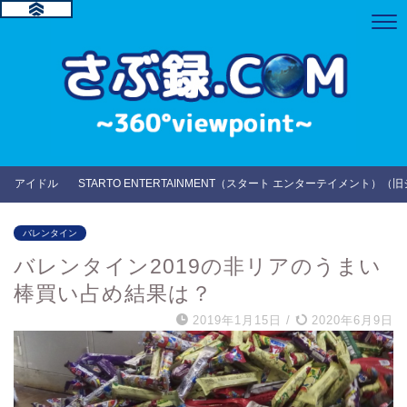
アイドル
STARTO ENTERTAINMENT（スタート エンターテイメント）（
バレンタイン
バレンタイン2019の非リアのうまい
棒買い占め結果は？
2019年1月15日
/
2020年6月9日